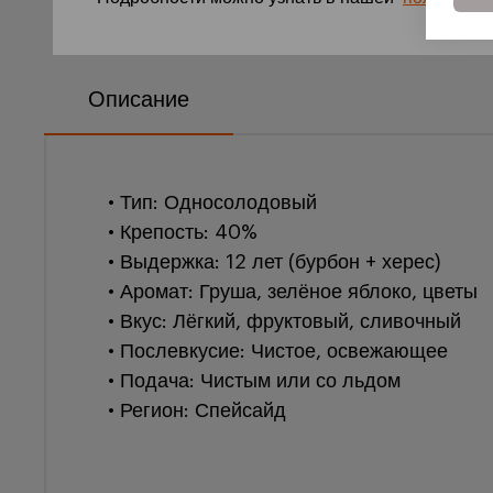
Описание
• Тип: Односолодовый
• Крепость: 40%
• Выдержка: 12 лет (бурбон + херес)
• Аромат: Груша, зелёное яблоко, цветы
• Вкус: Лёгкий, фруктовый, сливочный
• Послевкусие: Чистое, освежающее
• Подача: Чистым или со льдом
• Регион: Спейсайд