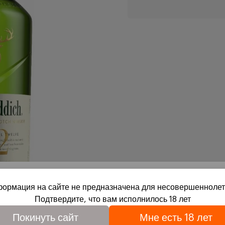
ормация на сайте не предназначена для несовершеннолет
Подтвердите, что вам исполнилось 18 лет
вое совершеннолетие и согласие на обработку файлов cook
Покинуть сайт
Мне есть 18 лет
обработки персональных данных