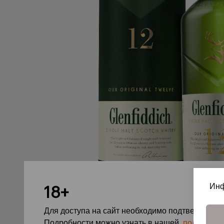
Инф
18+
Для доступа на сайт необходимо подтвердить с
Подробности можно узнать в нашей
политике 