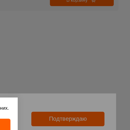
В корзину
них.
Подтверждаю
ies.