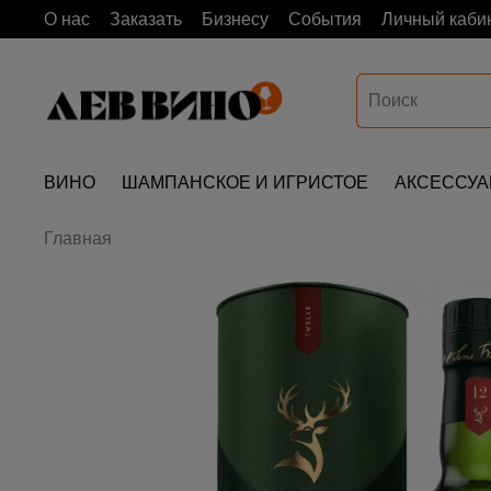
О нас
Заказать
Бизнесу
События
Личный каби
ВИНО
ШАМПАНСКОЕ И ИГРИСТОЕ
АКСЕССУ
Главная