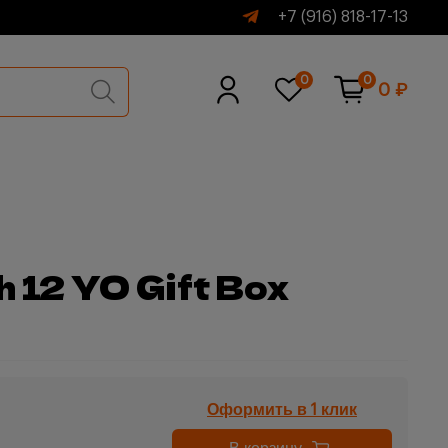
+7 (916) 818-17-13
0
0
0 ₽
h 12 YO Gift Box
Оформить в 1 клик