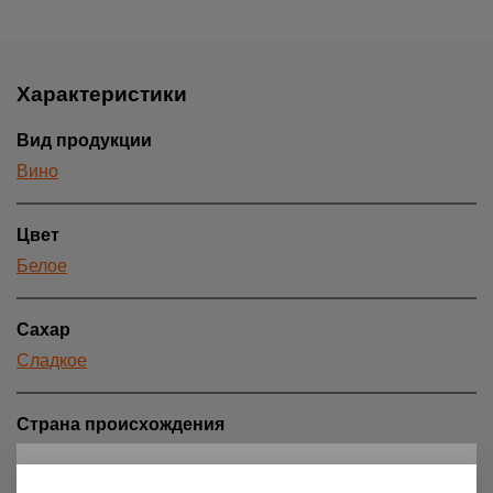
Характеристики
Вид продукции
Вино
Цвет
Белое
Сахар
Сладкое
Страна происхождения
Венгрия
18+