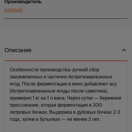
Производитель
Dobogó
Описание
Особенности производства: ручной сбор
заизюмленных и частично ботритизированных
ягод. После ферментации в вино добавляют асу
(ботритизированные ягоды после самотека),
примерно 1 кг на 1 л вина. Через сутки — бережное
прессование, вторая ферментация в 300-
литровых бочках. Выдержка в дубовых бочках 2-3
года, затем в бутылках — не менее 3 лет.