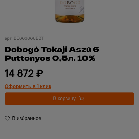
арт.
ВЕ003006БВТ
Dobogó Tokaji Aszú 6
Puttonyos 0,5л. 10%
14 872 ₽
Оформить в 1 клик
В корзину
В избранное