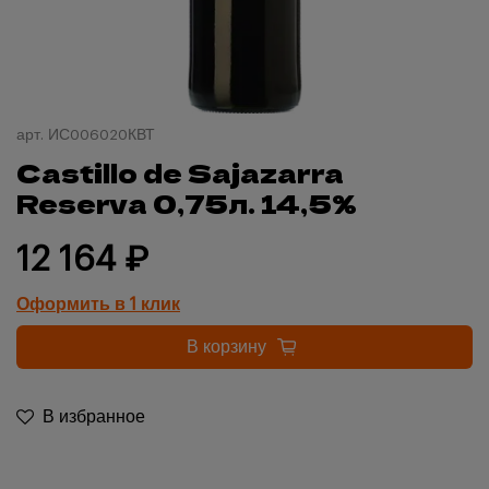
арт.
ИС006020КВТ
Castillo de Sajazarra
Reserva 0,75л. 14,5%
12 164 ₽
Оформить в 1 клик
В корзину
В избранное