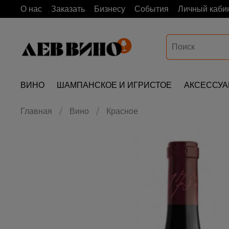
О нас
Заказать
Бизнесу
События
Личный каби
ВИНО
ШАМПАНСКОЕ И ИГРИСТОЕ
АКСЕССУ
Главная
Вино
Красное