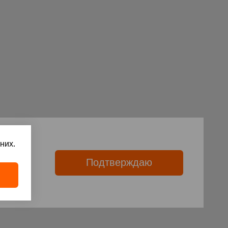
них.
Подтверждаю
ies.