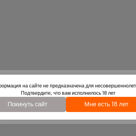
ормация на сайте не предназначена для несовершеннолет
Подтвердите, что вам исполнилось 18 лет
вое совершеннолетие и согласие на обработку файлов cook
Покинуть сайт
Мне есть 18 лет
обработки персональных данных