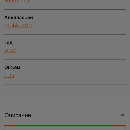
Bourgogne
Апелласьон
Chablis AOC
Год
2024
Объем
0,75
Описание