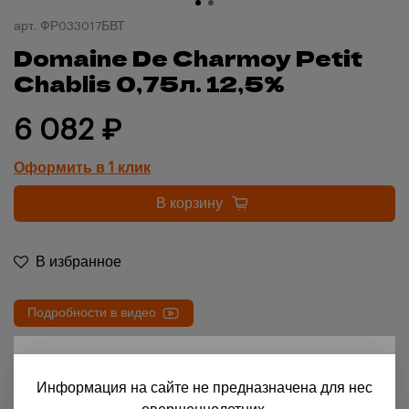
арт.
ФР033017БВТ
Domaine De Charmoy Petit
Chablis 0,75л. 12,5%
6 082 ₽
Оформить в 1 клик
В корзину
В избранное
Подробности в видео
18+
Информация на сайте не предназначена для нес
Для доступа на сайт необходимо подтвердить свое