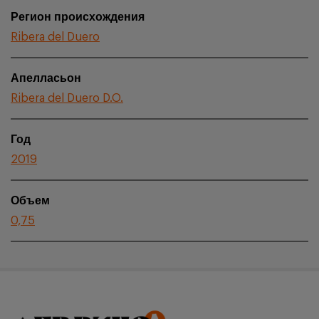
Регион происхождения
Ribera del Duero
Апелласьон
Ribera del Duero D.O.
Год
2019
Объем
0,75