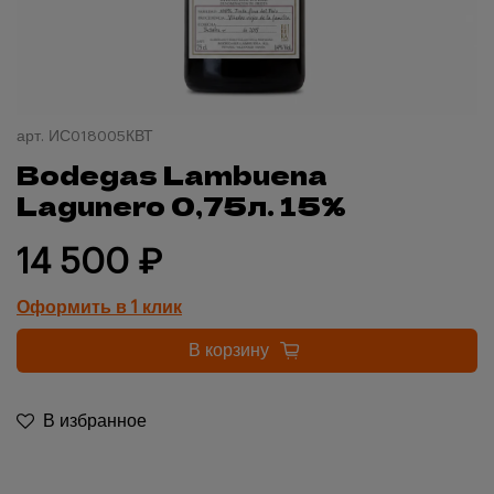
арт.
ИС018005КВТ
Bodegas Lambuena
Lagunero 0,75л. 15%
14 500 ₽
Оформить в 1 клик
В корзину
В избранное