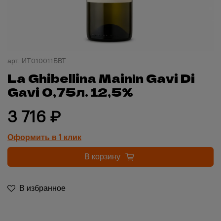
арт.
ИТ010011БВТ
La Ghibellina Mainìn Gavi Di
Gavi 0,75л. 12,5%
3 716 ₽
Оформить в 1 клик
В корзину
В избранное