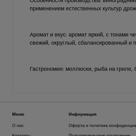
Особенности производства: виноградник
применением естественных культур дрож
Аромат и вкус: аромат яркий, с тонами 
свежий, округлый, сбалансированный и 
Гастрономия: моллюски, рыба на гриле, 
Меню
Информация
О нас
Оферта и политика конфиденциа
Контакты
Пользовательское соглашение