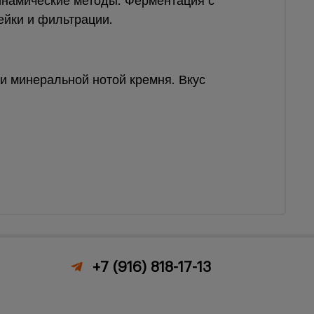
инамические методы. Ферментация с
ейки и фильтрации.
 и минеральной нотой кремня. Вкус
+7 (916) 818-17-13