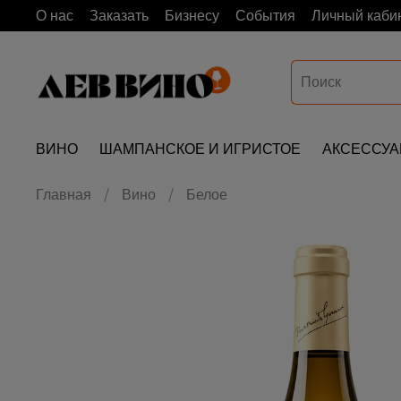
О нас
Заказать
Бизнесу
События
Личный каби
ВИНО
ШАМПАНСКОЕ И ИГРИСТОЕ
АКСЕССУ
Главная
Вино
Белое