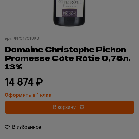
арт.
ФР017013КВТ
Domaine Christophe Pichon
Promesse Côte Rôtie 0,75л.
13%
14 874 ₽
Оформить в 1 клик
В корзину
В избранное