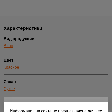
Характеристики
Вид продукции
Вино
Цвет
Красное
Сахар
Cухое
Страна происхождения
18+
Франция
Информация на сайте не предназначена для нес