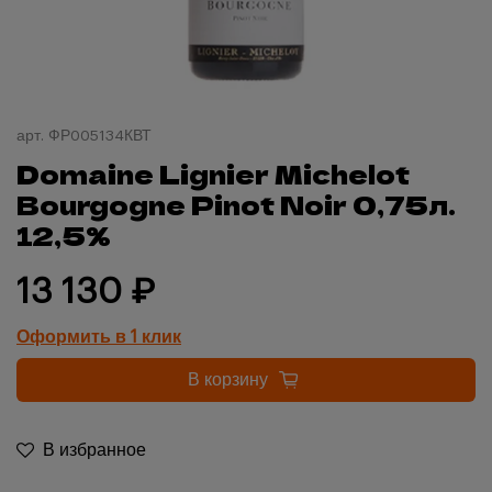
арт.
ФР005134КВТ
Domaine Lignier Michelot
Bourgogne Pinot Noir 0,75л.
12,5%
13 130 ₽
Оформить в 1 клик
В корзину
В избранное