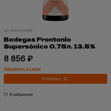
арт.
ИС011013КВТ
Bodegas Frontonio
Supersónico 0,75л. 13,5%
8 856 ₽
Оформить в 1 клик
В корзину
В избранное