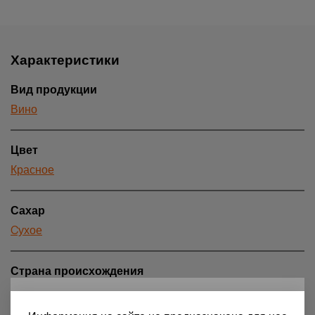
Характеристики
Вид продукции
Вино
Цвет
Красное
Сахар
Cухое
Страна происхождения
Испания
18+