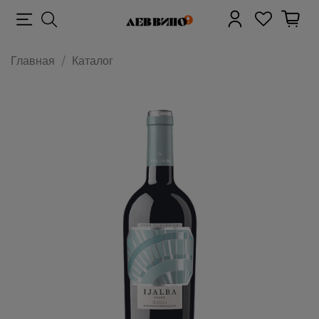
Главная
Каталог