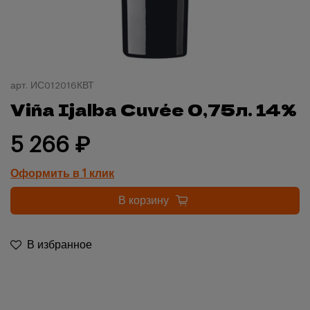
арт.
ИС012016КВТ
Viña Ijalba Cuvée 0,75л. 14%
5 266 ₽
Оформить в 1 клик
В корзину
В избранное