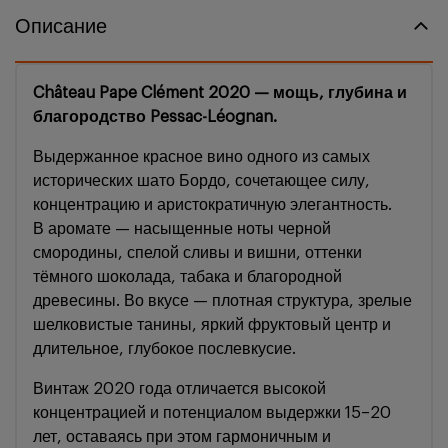
Описание
Château Pape Clément 2020 — мощь, глубина и
благородство Pessac-Léognan.
Выдержанное красное вино одного из самых
исторических шато Бордо, сочетающее силу,
концентрацию и аристократичную элегантность.
В аромате — насыщенные ноты черной
смородины, спелой сливы и вишни, оттенки
тёмного шоколада, табака и благородной
древесины. Во вкусе — плотная структура, зрелые
шелковистые танины, яркий фруктовый центр и
длительное, глубокое послевкусие.
Винтаж 2020 года отличается высокой
концентрацией и потенциалом выдержки 15–20
лет, оставаясь при этом гармоничным и