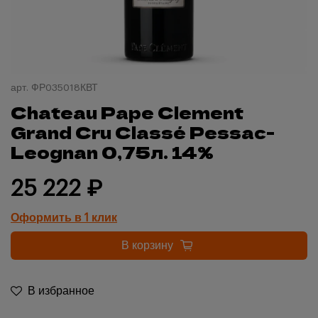
арт.
ФР035018КВТ
Chateau Pape Clement
Grand Cru Classé Pessac-
Leognan 0,75л. 14%
25 222 ₽
Оформить в 1 клик
В корзину
В избранное