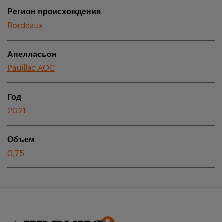
Регион происхождения
Bordeaux
Апелласьон
Pauillac AOC
Год
2021
Объем
0,75