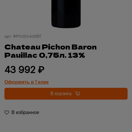
арт.
ФР035040КВТ
Chateau Pichon Baron
Pauillac 0,75л. 13%
43 992 ₽
Оформить в 1 клик
В корзину
В избранное