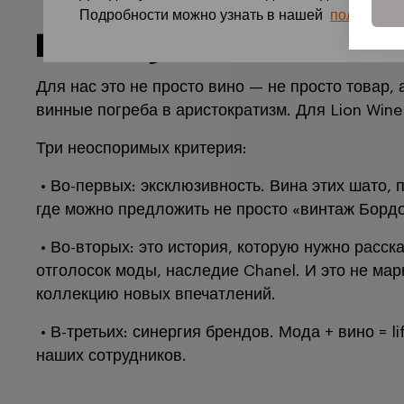
Подробности можно узнать в нашей
политике 
Почему это важно для
Для нас это не просто вино — не просто товар, 
винные погреба в аристократизм. Для Lion Wine
Три неоспоримых критерия:
• Во-первых: эксклюзивность. Вина этих шато, 
где можно предложить не просто «винтаж Бордо»
• Во-вторых: это история, которую нужно расск
отголосок моды, наследие Chanel. И это не мар
коллекцию новых впечатлений.
• В-третьих: синергия брендов. Мода + вино = 
наших сотрудников.