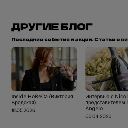
ДРУГИЕ БЛОГ
Последние события и акции. Статьи о в
Inside HoReCa (Виктория
Интервью с Nicol
Бродская)
представителем B
Angelo
18.05.2026
06.04.2026