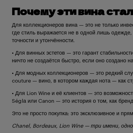
Почему эти вина стал
Для коллекционеров вина — это не только инве
где стиль выражается не в одной лишь одежде, 
точности и утончённости.
• Для винных эстетов — это гарант стабильнос
ничто не создаётся быстро, если оно создано н
• Для модных коллекционеров — это редкий случа
couture — вино, в котором каждая нота — как с
• Для Lion Wine и её клиентов — это возможнос
Séglа или Canon — это история о том, как бре
Это не просто покупка: это эксклюзивное и пря
Chanel, Bordeaux, Lion Wine — три имени, одн