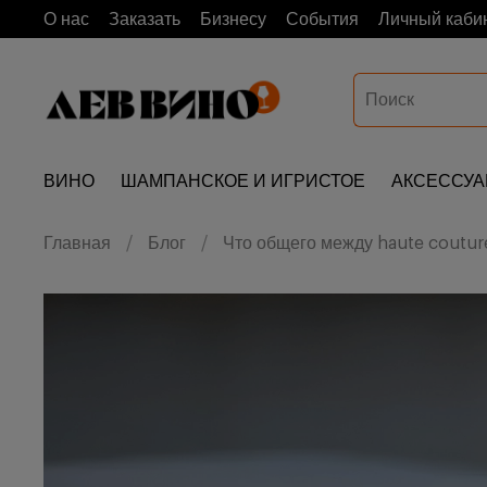
О нас
Заказать
Бизнесу
События
Личный каби
ВИНО
ШАМПАНСКОЕ И ИГРИСТОЕ
АКСЕССУ
Главная
Блог
Что общего между haute coutur