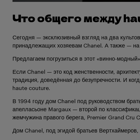
Что общего между hau
Сегодня — эксклюзивный взгляд на два культовы
принадлежащих хозяевам Chanel. А также — на 
Предлагаем погрузиться в этот «винно-модный» м
Если Chanel — это код женственности, архитект
традиция, доведённая до безупречности. И когд
haute couture.
В 1994 году дом Chanel под руководством брат
апелласьоне Margaux — второй по классификаци
жемчужина правого берега, Premier Grand Cru C
Дом Chanel, под эгидой братьев Вертхаймеров,