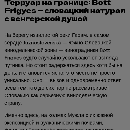
Терруар на границе: Bott
Frigyes — словацкий натурал
с венгерской душой
На берегу извилистой реки Гарам, в самом
сердце Južnoslovenská — Южно-Словацкой
винодельческой зоны — виноградники Bott
Frigyes будто случайно ускользают от взгляда
путника. Но стоит задержаться здесь хотя бы на
день, и становится ясно: это место не просто
уникально. Оно — вызов и одновременно ответ
всем тем, кто до сих пор не рассматривает
Словакию как серьезную винодельческую
страну.
Именно здесь, на холмах Мужла с их южной
экспозицией и вулканическими почвами,