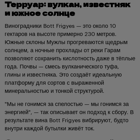
Терруар: вулкан, известняк
и южное солнце
Виноградники Bott Frigyes — это около 10
гектаров на высоте примерно 230 метров.
Южные склоны Мужлы прогреваются щедрым
солнцем, а ночные прохлады от реки Гарам
позволяют сохранить кислотность даже в тёплые
года. Почвы — смесь вулканического туфа,
глины и известняка. Это создаёт идеальную
платформу для сортов с выраженной
минеральностью и тонкой структурой.
"Мы не гонимся за спелостью — мы гонимся за
энергией", — так описывает он подход к сбору. В
результате вина Bott Frigyes вибрируют, будто
внутри каждой бутылки живёт ток.