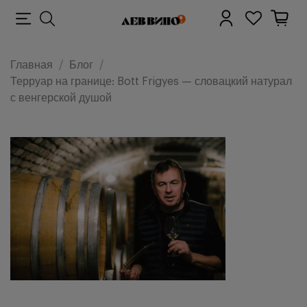
Главная
Блог
Терруар на границе: Bott Frigyes — словацкий натурал
с венгерской душой