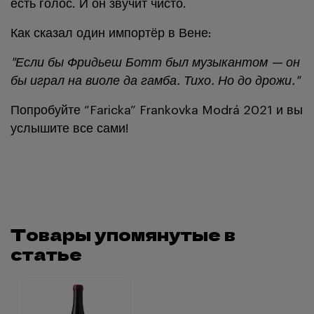
есть голос. И он звучит чисто.
Как сказал один импортёр в Вене:
"Если бы Фридьеш Ботт был музыкантом — он
бы играл на виоле да гамба. Тихо. Но до дрожи."
Попробуйте “Faricka” Frankovka Modrá 2021 и вы
услышите все сами!
Товары упомянутые в
статье