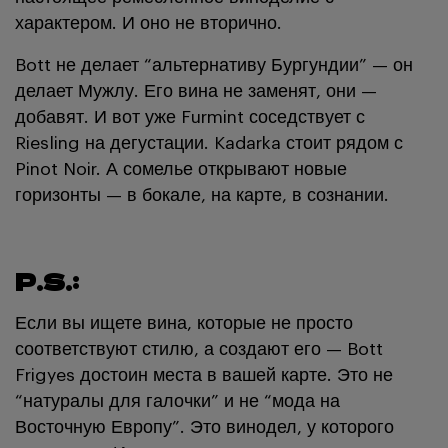
характером. И оно не вторично.
Bott не делает “альтернативу Бургундии” — он
делает Мужлу. Его вина не заменят, они —
добавят. И вот уже Furmint соседствует с
Riesling на дегустации. Kadarka стоит рядом с
Pinot Noir. А сомелье открывают новые
горизонты — в бокале, на карте, в сознании.
P.S.:
Если вы ищете вина, которые не просто
соответствуют стилю, а создают его — Bott
Frigyes достоин места в вашей карте. Это не
“натуралы для галочки” и не “мода на
Восточную Европу”. Это винодел, у которого