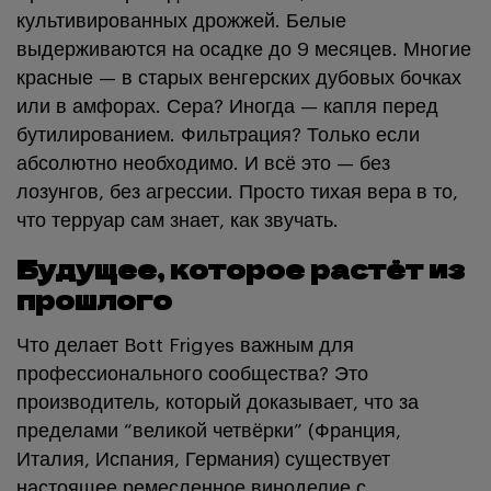
культивированных дрожжей. Белые
выдерживаются на осадке до 9 месяцев. Многие
красные — в старых венгерских дубовых бочках
или в амфорах. Сера? Иногда — капля перед
бутилированием. Фильтрация? Только если
абсолютно необходимо. И всё это — без
лозунгов, без агрессии. Просто тихая вера в то,
что терруар сам знает, как звучать.
Будущее, которое растёт из
прошлого
Что делает Bott Frigyes важным для
профессионального сообщества? Это
производитель, который доказывает, что за
пределами “великой четвёрки” (Франция,
Италия, Испания, Германия) существует
настоящее ремесленное виноделие с