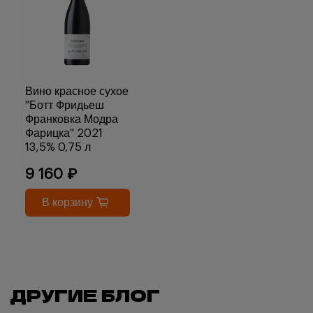
Вино красное сухое
"Ботт Фридьеш
Франковка Модра
Фарицка" 2021
13,5% 0,75 л
9 160 ₽
В корзину
ДРУГИЕ БЛОГ